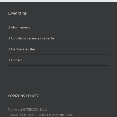
NAVIGATION
Abonnement
Conditions générales de vente
Mentions légales
Contact
HORIZONS HÉMATO
Publié par INTERCOM Santé
3, avenue Molière – 92600 Asnières-sur Seine