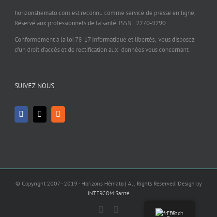
horizonshemato.com est reconnu comme service de presse en ligne,
Réservé aux professionnels de la santé. ISSN : 2270-9290
Conformément à la loi 78-17 Informatique et libertés, vous disposez
d’un droit d’accès et de rectification aux données vous concernant.
SUIVEZ NOUS
© Copyright 2007 - 2019 - Horizons Hémato | All Rights Reserved. Design by
INTERCOM Santé
Facebook
X
French