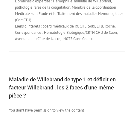
Domaines d'expertise : Hémophilie, maladie de Willebrand,
pathologie rares de la coagulation. Membre de la Coordination
Médicale sur l'Etude et le Traitement des maladies Hémorragiques
(CoMETH).
Liens d'intérêts : board médicaux de ROCHE, Sobi, LFB, Roche.
Correspondance : Hématologie Biologique/CRTH CHU de Caen,
Avenue de la Côte de Nacre, 14033 Caen Cedex
Maladie de Willebrand de type 1 et déficit en
facteur Willebrand : les 2 faces d’une même
pièce ?
You don't have permission to view the content