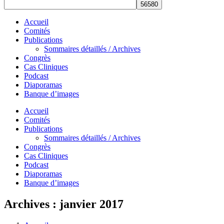
Accueil
Comités
Publications
Sommaires détaillés / Archives
Congrès
Cas Cliniques
Podcast
Diaporamas
Banque d’images
Accueil
Comités
Publications
Sommaires détaillés / Archives
Congrès
Cas Cliniques
Podcast
Diaporamas
Banque d’images
Archives :
janvier 2017