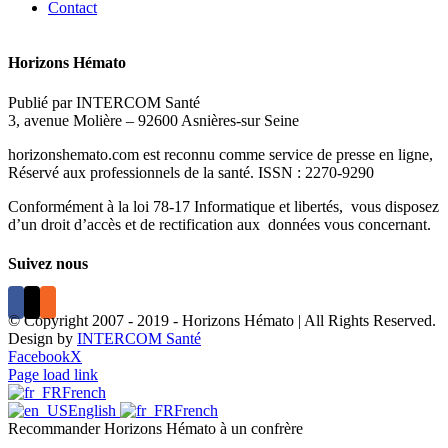
Contact
Horizons Hémato
Publié par INTERCOM Santé
3, avenue Molière – 92600 Asnières-sur Seine
horizonshemato.com est reconnu comme service de presse en ligne,
Réservé aux professionnels de la santé. ISSN : 2270-9290
Conformément à la loi 78-17 Informatique et libertés, vous disposez
d’un droit d’accès et de rectification aux données vous concernant.
Suivez nous
© Copyright 2007 - 2019 - Horizons Hémato | All Rights Reserved.
Design by
INTERCOM Santé
Facebook
X
Page load link
French
English
French
Recommander Horizons Hémato à un confrère