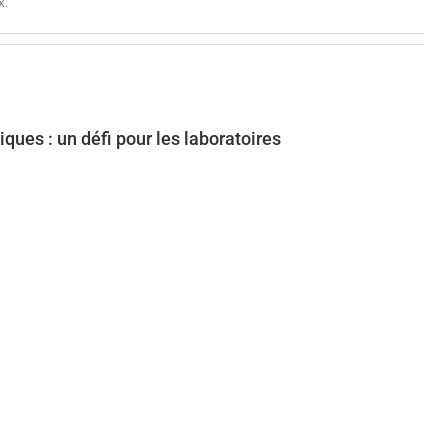
x.
ues : un défi pour les laboratoires