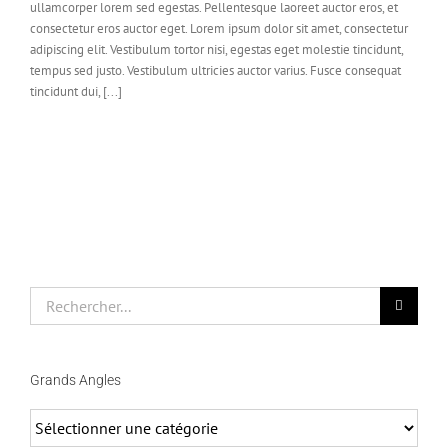
ullamcorper lorem sed egestas. Pellentesque laoreet auctor eros, et
consectetur eros auctor eget. Lorem ipsum dolor sit amet, consectetur
adipiscing elit. Vestibulum tortor nisi, egestas eget molestie tincidunt,
tempus sed justo. Vestibulum ultricies auctor varius. Fusce consequat
tincidunt dui, [...]
Rechercher
Grands Angles
Grands
Angles