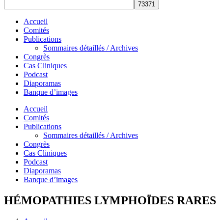
Accueil
Comités
Publications
Sommaires détaillés / Archives
Congrès
Cas Cliniques
Podcast
Diaporamas
Banque d’images
Accueil
Comités
Publications
Sommaires détaillés / Archives
Congrès
Cas Cliniques
Podcast
Diaporamas
Banque d’images
HÉMOPATHIES LYMPHOÏDES RARES