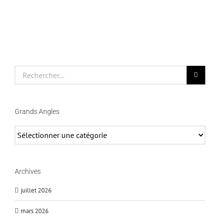
Rechercher
Grands Angles
Grands
Angles
Archives
juillet 2026
mars 2026