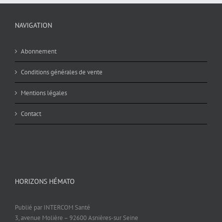
NAVIGATION
Abonnement
Conditions générales de vente
Mentions légales
Contact
HORIZONS HÉMATO
Publié par INTERCOM Santé
3, avenue Molière – 92600 Asnières-sur Seine