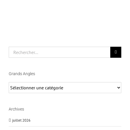
Rechercher
Grands Angles
Grands
Angles
Archives
juillet 2026