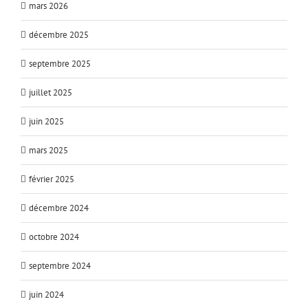
mars 2026
décembre 2025
septembre 2025
juillet 2025
juin 2025
mars 2025
février 2025
décembre 2024
octobre 2024
septembre 2024
juin 2024