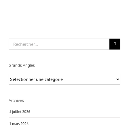
Rechercher
Grands Angles
Grands
Angles
Archives
juillet 2026
mars 2026