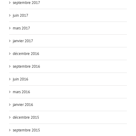
septembre 2017
juin 2017
mars 2017
janvier 2017
décembre 2016
septembre 2016
juin 2016
mars 2016
janvier 2016
décembre 2015
septembre 2015