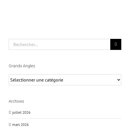
Rechercher
Grands Angles
Grands
Angles
Archives
juillet 2026
mars 2026