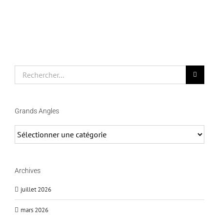
Rechercher
Grands Angles
Grands
Angles
Archives
juillet 2026
mars 2026