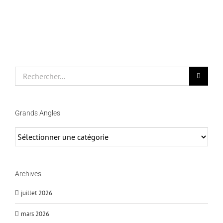
Rechercher
Grands Angles
Grands
Angles
Archives
juillet 2026
mars 2026