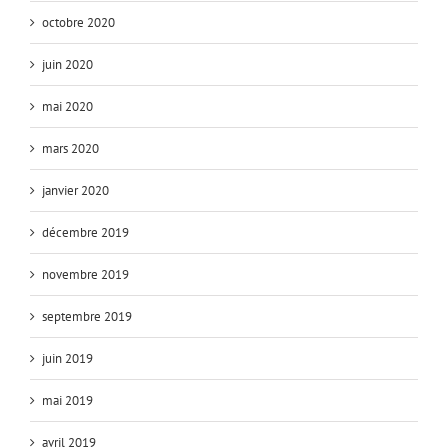
octobre 2020
juin 2020
mai 2020
mars 2020
janvier 2020
décembre 2019
novembre 2019
septembre 2019
juin 2019
mai 2019
avril 2019