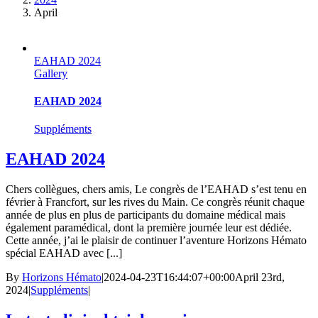
April
EAHAD 2024
Gallery
EAHAD 2024
Suppléments
EAHAD 2024
Chers collègues, chers amis, Le congrès de l’EAHAD s’est tenu en
février à Francfort, sur les rives du Main. Ce congrès réunit chaque
année de plus en plus de participants du domaine médical mais
également paramédical, dont la première journée leur est dédiée.
Cette année, j’ai le plaisir de continuer l’aventure Horizons Hémato
spécial EAHAD avec [...]
By
Horizons Hémato
|
2024-04-23T16:44:07+00:00
April 23rd,
2024
|
Suppléments
|