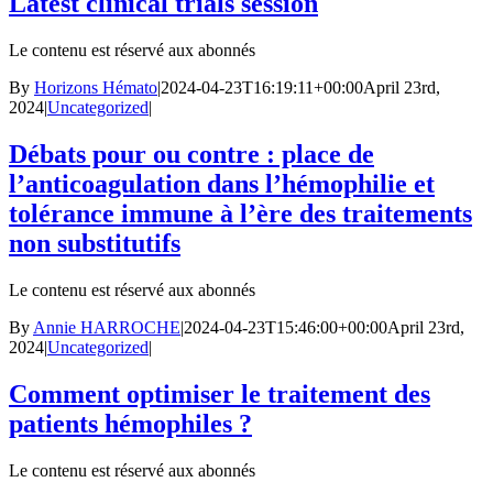
Latest clinical trials session
Le contenu est réservé aux abonnés
By
Horizons Hémato
|
2024-04-23T16:19:11+00:00
April 23rd,
2024
|
Uncategorized
|
Débats pour ou contre : place de
l’anticoagulation dans l’hémophilie et
tolérance immune à l’ère des traitements
non substitutifs
Le contenu est réservé aux abonnés
By
Annie HARROCHE
|
2024-04-23T15:46:00+00:00
April 23rd,
2024
|
Uncategorized
|
Comment optimiser le traitement des
patients hémophiles ?
Le contenu est réservé aux abonnés