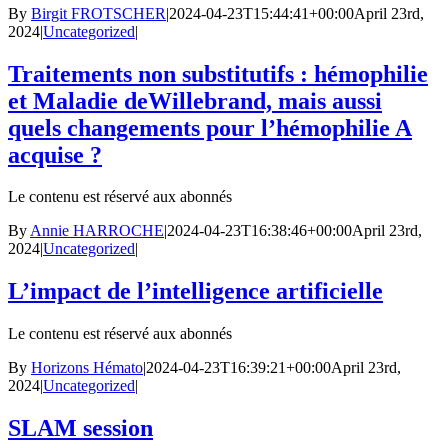
By
Birgit FROTSCHER
|
2024-04-23T15:44:41+00:00
April 23rd,
2024
|
Uncategorized
|
Traitements non substitutifs : hémophilie
et Maladie deWillebrand, mais aussi
quels changements pour l’hémophilie A
acquise ?
Le contenu est réservé aux abonnés
By
Annie HARROCHE
|
2024-04-23T16:38:46+00:00
April 23rd,
2024
|
Uncategorized
|
L’impact de l’intelligence artificielle
Le contenu est réservé aux abonnés
By
Horizons Hémato
|
2024-04-23T16:39:21+00:00
April 23rd,
2024
|
Uncategorized
|
SLAM session