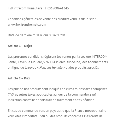
TVA intracommunautaire : FR06500641345
Conditions générales de vente des produits vendus sur le site :
www.horizonshemato.com
Date de dernière mise à jour 09 avril 2018
Article 1 – Objet
Les présentes conditions régissent les ventes par la société INTERCOM
Santé, 3 avenue Molière, 92600 Asnières-sur-Seine, des abonnements
en ligne de la revue «
Horizons Hémato
» et des produits associés.
Article 2 – Prix
Les prix de nos produits sont indiqués en euros toutes taxes comprises
(TVA et autres taxes applicables au jour de la commande), sauf
indication contraire et hors frais de traitement et d’expédition.
En cas de commande vers un pays autre que la France métropolitaine
vous êtes l’importateur du ou des produits concernés. Des droits de