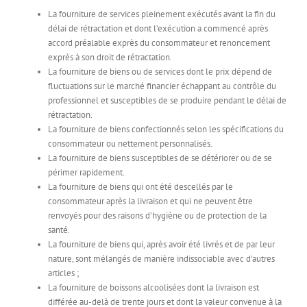
La fourniture de services pleinement exécutés avant la fin du
délai de rétractation et dont l’exécution a commencé après
accord préalable exprès du consommateur et renoncement
exprès à son droit de rétractation.
La fourniture de biens ou de services dont le prix dépend de
fluctuations sur le marché financier échappant au contrôle du
professionnel et susceptibles de se produire pendant le délai de
rétractation.
La fourniture de biens confectionnés selon les spécifications du
consommateur ou nettement personnalisés.
La fourniture de biens susceptibles de se détériorer ou de se
périmer rapidement.
La fourniture de biens qui ont été descellés par le
consommateur après la livraison et qui ne peuvent être
renvoyés pour des raisons d’hygiène ou de protection de la
santé.
La fourniture de biens qui, après avoir été livrés et de par leur
nature, sont mélangés de manière indissociable avec d’autres
articles ;
La fourniture de boissons alcoolisées dont la livraison est
différée au-delà de trente jours et dont la valeur convenue à la