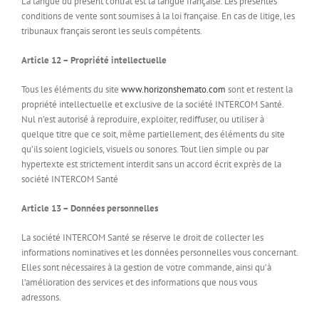
La langue du présent contrat est la langue française. Les présentes
conditions de vente sont soumises à la loi française. En cas de litige, les
tribunaux français seront les seuls compétents.
Article 12 – Propriété intellectuelle
Tous les éléments du site
www.horizonshemato.com
sont et restent la
propriété intellectuelle et exclusive de la société INTERCOM Santé.
Nul n’est autorisé à reproduire, exploiter, rediffuser, ou utiliser à
quelque titre que ce soit, même partiellement, des éléments du site
qu’ils soient logiciels, visuels ou sonores. Tout lien simple ou par
hypertexte est strictement interdit sans un accord écrit exprès de la
société INTERCOM Santé
Article 13 – Données personnelles
La société INTERCOM Santé se réserve le droit de collecter les
informations nominatives et les données personnelles vous concernant.
Elles sont nécessaires à la gestion de votre commande, ainsi qu’à
l’amélioration des services et des informations que nous vous
adressons.