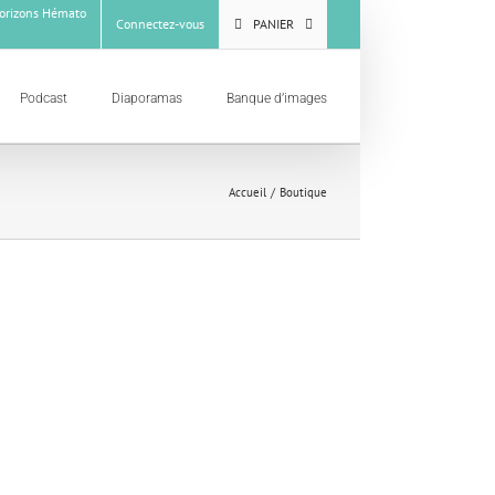
rizons Hémato
Connectez-vous
PANIER
Podcast
Diaporamas
Banque d’images
Accueil
Boutique