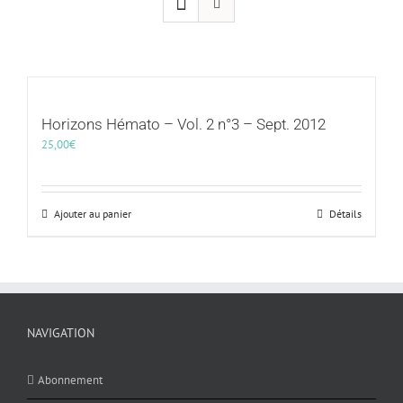
Horizons Hémato – Vol. 2 n°3 – Sept. 2012
25,00
€
Ajouter au panier
Détails
NAVIGATION
Abonnement