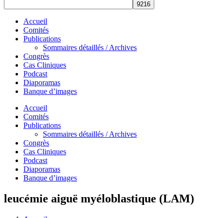
Accueil
Comités
Publications
Sommaires détaillés / Archives
Congrès
Cas Cliniques
Podcast
Diaporamas
Banque d’images
Accueil
Comités
Publications
Sommaires détaillés / Archives
Congrès
Cas Cliniques
Podcast
Diaporamas
Banque d’images
leucémie aiguë myéloblastique (LAM)