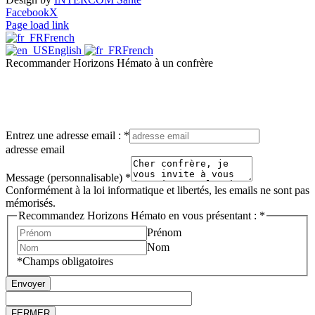
Facebook
X
Page load link
French
English
French
Recommander Horizons Hémato à un confrère
Entrez une adresse email :
*
adresse email
Message (personnalisable)
*
Conformément à la loi informatique et libertés, les emails ne sont pas
mémorisés.
Recommandez Horizons Hémato en vous présentant :
*
Prénom
Nom
*Champs obligatoires
Envoyer
FERMER