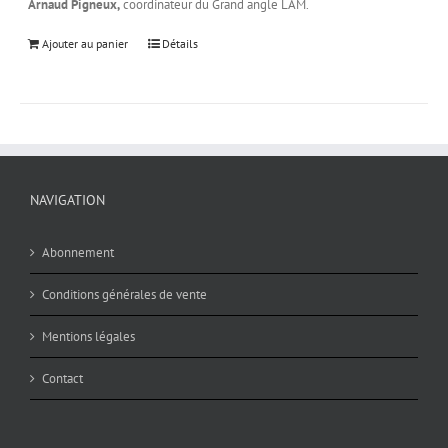
Arnaud Pigneux,
coordinateur du Grand angle LAM.
Ajouter au panier
Détails
NAVIGATION
Abonnement
Conditions générales de vente
Mentions légales
Contact