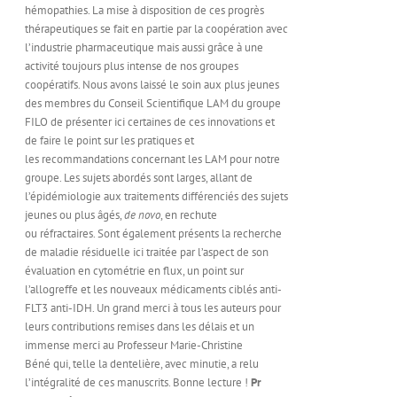
hémopathies. La mise à disposition de ces progrès
thérapeutiques se fait en partie par la coopération avec
l’industrie pharmaceutique mais aussi grâce à une
activité toujours plus intense de nos groupes
coopératifs. Nous avons laissé le soin aux plus jeunes
des membres du Conseil Scientifique LAM du groupe
FILO de présenter ici certaines de ces innovations et
de faire le point sur les pratiques et
les recommandations concernant les LAM pour notre
groupe. Les sujets abordés sont larges, allant de
l’épidémiologie aux traitements différenciés des sujets
jeunes ou plus âgés,
de novo
, en rechute
ou réfractaires. Sont également présents la recherche
de maladie résiduelle ici traitée par l’aspect de son
évaluation en cytométrie en flux, un point sur
l’allogreffe et les nouveaux médicaments ciblés anti-
FLT3 anti-IDH. Un grand merci à tous les auteurs pour
leurs contributions remises dans les délais et un
immense merci au Professeur Marie-Christine
Béné qui, telle la dentelière, avec minutie, a relu
l’intégralité de ces manuscrits. Bonne lecture !
Pr