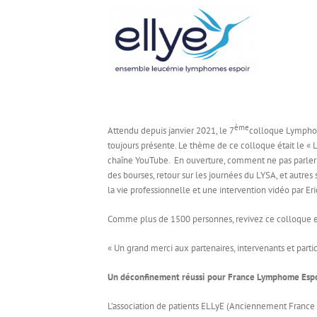
ème
Attendu depuis janvier 2021, le 7
colloque Lymphor
toujours présente. Le thème de ce colloque était le 
chaîne YouTube. En ouverture, comment ne pas parler d
des bourses, retour sur les journées du LYSA, et autres su
la vie professionnelle et une intervention vidéo par Eri
Comme plus de 1500 personnes, revivez ce colloque en
« Un grand merci aux partenaires, intervenants et parti
Un déconfinement réussi pour France Lymphome Espoi
L’association de patients ELLyE (Anciennement France