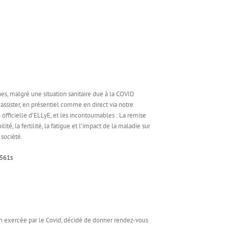
, malgré une situation sanitaire due à la COVID
sister, en présentiel comme en direct via notre
fficielle d’ELLyE, et les incontournables : La remise
ité, la fertilité, la fatigue et l’impact de la maladie sur
 société.
561s
n exercée par le Covid, décidé de donner rendez-vous