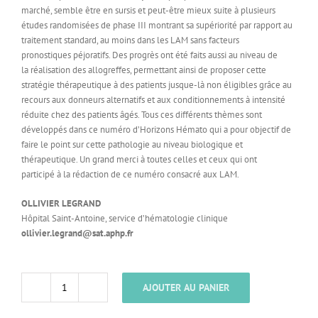
marché, semble être en sursis et peut-être mieux suite à plusieurs
études randomisées de phase III montrant sa supériorité par rapport au
traitement standard, au moins dans les LAM sans facteurs
pronostiques péjoratifs. Des progrès ont été faits aussi au niveau de
la réalisation des allogreffes, permettant ainsi de proposer cette
stratégie thérapeutique à des patients jusque-là non éligibles grâce au
recours aux donneurs alternatifs et aux conditionnements à intensité
réduite chez des patients âgés. Tous ces différents thèmes sont
développés dans ce numéro d’Horizons Hémato qui a pour objectif de
faire le point sur cette pathologie au niveau biologique et
thérapeutique. Un grand merci à toutes celles et ceux qui ont
participé à la rédaction de ce numéro consacré aux LAM.
OLLIVIER LEGRAND
Hôpital Saint-Antoine, service d’hématologie clinique
ollivier.legrand@sat.aphp.fr
AJOUTER AU PANIER
quantité
de