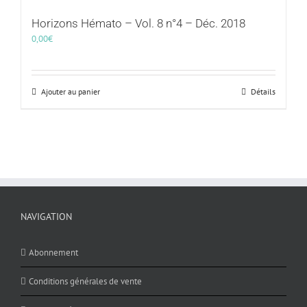
Horizons Hémato – Vol. 8 n°4 – Déc. 2018
0,00
€
Ajouter au panier
Détails
NAVIGATION
Abonnement
Conditions générales de vente