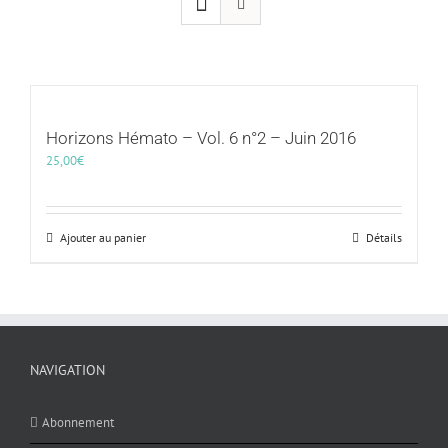
Horizons Hémato – Vol. 6 n°2 – Juin 2016
25,00
€
Ajouter au panier
Détails
NAVIGATION
Abonnement