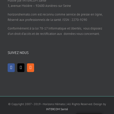
Publié par INTERCOM Santé
3, avenue Molière – 92600 Asnières-sur Seine
horizonshemato.com est reconnu comme service de presse en ligne,
Réservé aux professionnels de la santé. ISSN : 2270-9290
Conformément à la loi 78-17 Informatique et libertés, vous disposez
d’un droit d’accès et de rectification aux données vous concernant.
SUIVEZ NOUS
© Copyright 2007 - 2019 - Horizons Hémato | All Rights Reserved. Design by
INTERCOM Santé